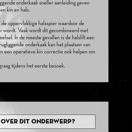
liggende onderkaak sneller aanleiding geven
en kin en hals.
van de oppervlakkige halsspier waardoor de
ar wordt. Vaak wordt dit gecombineerd met
fsel. In de meeste gevallen is de halslift een
erugliggende onderkaak kan het plaatsen van
an een operatieve kin correctie ook helpen om
aag tijdens het eerste bezoek.
 over dit onderwerp?