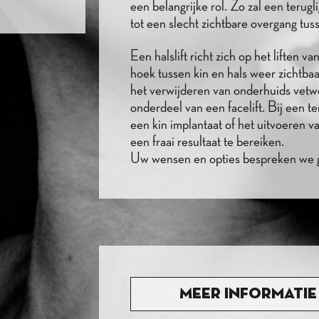
een belangrijke rol. Zo zal een terug
tot een slecht zichtbare overgang tuss
Een halslift richt zich op het liften 
hoek tussen kin en hals weer zichtba
het verwijderen van onderhuids vetwee
onderdeel van een facelift. Bij een t
een kin implantaat of het uitvoeren v
een fraai resultaat te bereiken.
Uw wensen en opties bespreken we gr
Meer informatie