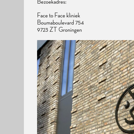
Bezoekadres:​
Face to Face kliniek
​​Boumaboulevard 754
​​9723 ZT Groningen