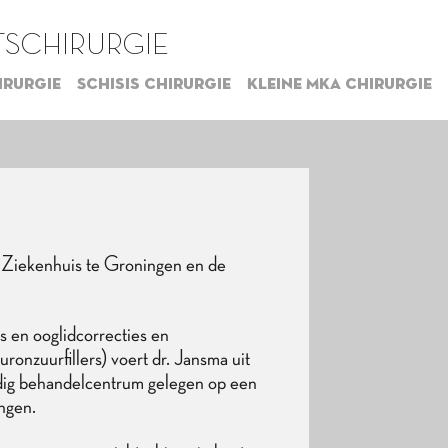
SCHIRURGIE
irurgie
Schisis chirurgie
Kleine MKA chirurgie
 Ziekenhuis te Groningen en de
ts en ooglidcorrecties en
ronzuurfillers) voert dr. Jansma uit
andig behandelcentrum gelegen op een
ngen.