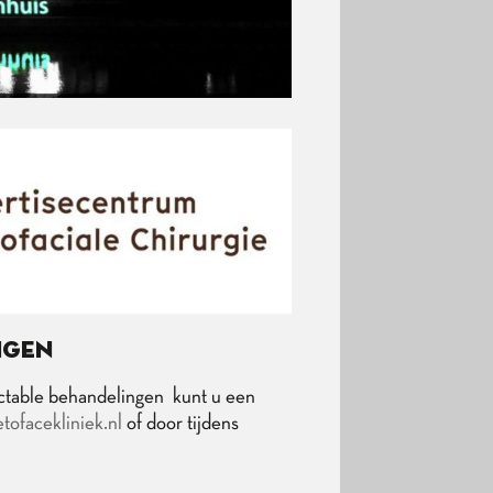
ngen
ectable behandelingen kunt u een
tofacekliniek.nl
of door tijdens