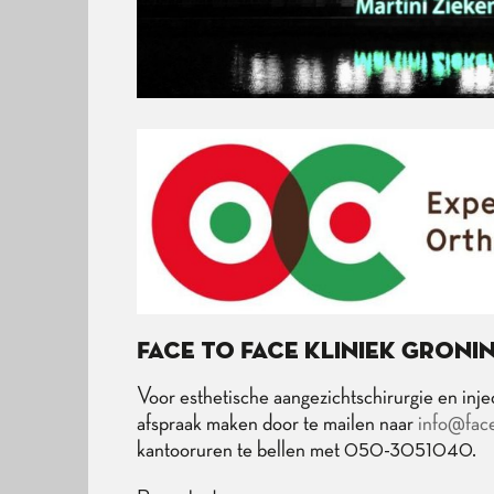
Face to Face kliniek Groni
Voor esthetische aangezichtschirurgie en inj
afspraak maken door te mailen naar
info@face
kantooruren te bellen met 050-3051040.