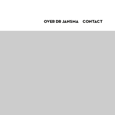
Over dr Jansma
Contact