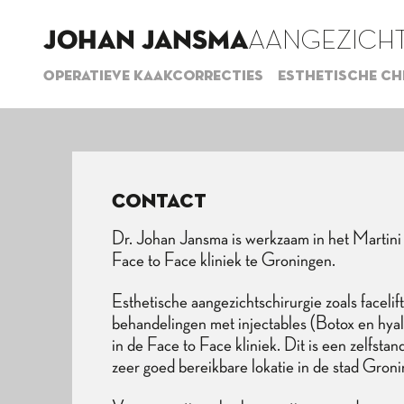
JOHAN JANSMA
AANGEZICHT
Operatieve kaakcorrecties
Esthetische ch
Contact
Dr. Johan Jansma is werkzaam in het Martini
Face to Face kliniek te Groningen.
Esthetische aangezichtschirurgie zoals facelif
behandelingen met injectables (Botox en hyalu
in de Face to Face kliniek. Dit is een zelfst
zeer goed bereikbare lokatie in de stad Groni