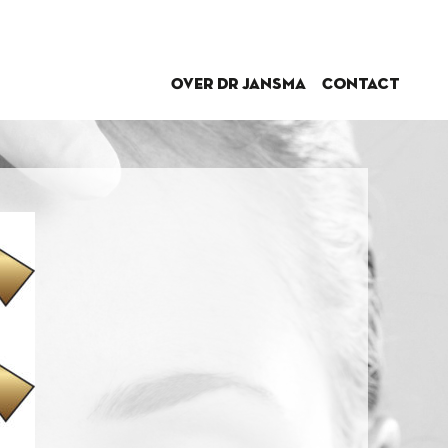
Over dr Jansma
Contact