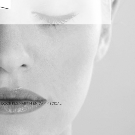
 DOOR KLS MARTIN EN DAMMEDICAL