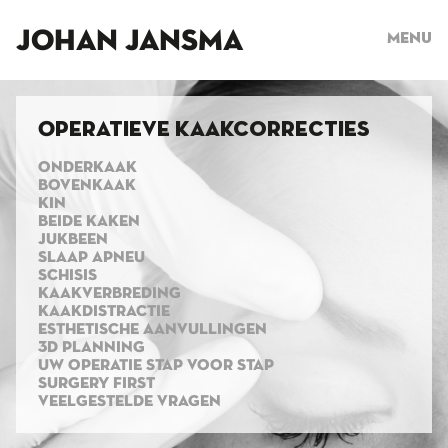
JOHAN JANSMA
Menu
Operatieve kaakcorrecties
ONDERKAAK
BOVENKAAK
KIN
BEIDE KAKEN
JUKBEEN
SLAAP APNEU
SCHISIS
KAAKVERBREDING
KAAKDISTRACTIE
ESTHETISCHE AANVULLINGEN
3D PLANNING
UW OPERATIE STAP VOOR STAP
SURGERY FIRST
VEELGESTELDE VRAGEN