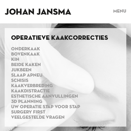
JOHAN JANSMA
Menu
Operatieve kaakcorrecties
ONDERKAAK
BOVENKAAK
KIN
BEIDE KAKEN
JUKBEEN
SLAAP APNEU
SCHISIS
KAAKVERBREDING
KAAKDISTRACTIE
ESTHETISCHE AANVULLINGEN
3D PLANNING
UW OPERATIE STAP VOOR STAP
SURGERY FIRST
VEELGESTELDE VRAGEN