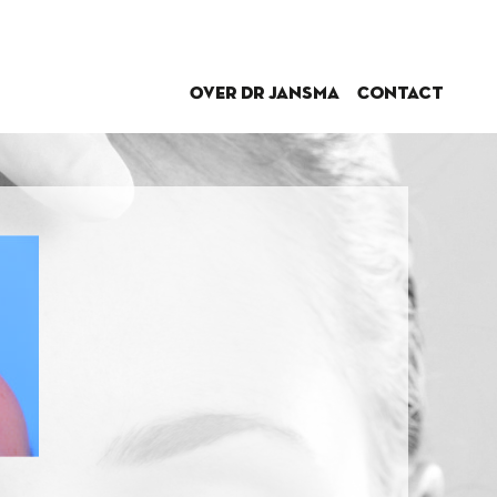
Over dr Jansma
Contact