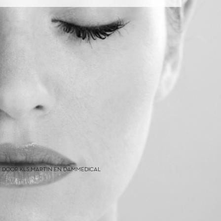
 DOOR KLS MARTIN EN DAMMEDICAL