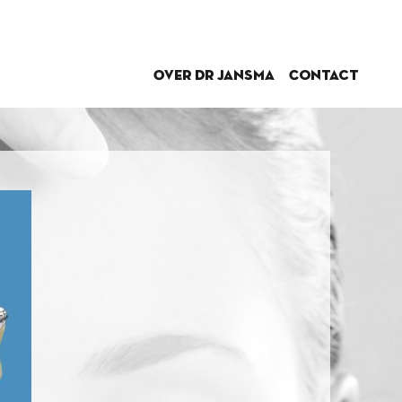
Over dr Jansma
Contact