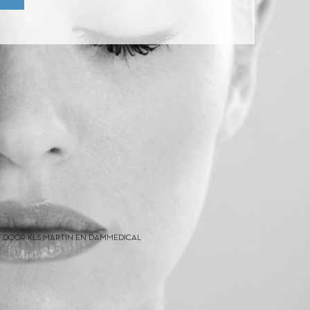
 DOOR KLS MARTIN EN DAMMEDICAL