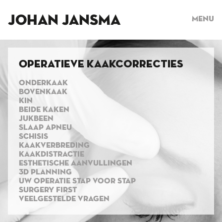
JOHAN JANSMA
Menu
Operatieve kaakcorrecties
ONDERKAAK
BOVENKAAK
KIN
BEIDE KAKEN
JUKBEEN
SLAAP APNEU
SCHISIS
KAAKVERBREDING
KAAKDISTRACTIE
ESTHETISCHE AANVULLINGEN
3D PLANNING
UW OPERATIE STAP VOOR STAP
SURGERY FIRST
VEELGESTELDE VRAGEN