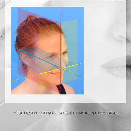
MEDE MOGELIJK GEMAAKT DOOR KLS MARTIN EN DAMMEDICAL