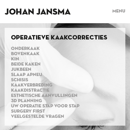
JOHAN JANSMA
Menu
Operatieve kaakcorrecties
ONDERKAAK
BOVENKAAK
KIN
BEIDE KAKEN
JUKBEEN
SLAAP APNEU
SCHISIS
KAAKVERBREDING
KAAKDISTRACTIE
ESTHETISCHE AANVULLINGEN
3D PLANNING
UW OPERATIE STAP VOOR STAP
SURGERY FIRST
VEELGESTELDE VRAGEN