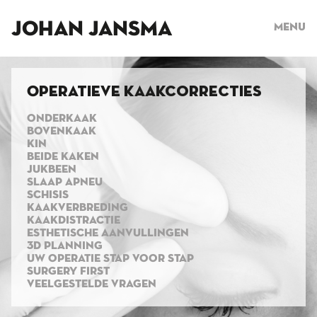
JOHAN JANSMA
Menu
Operatieve kaakcorrecties
ONDERKAAK
BOVENKAAK
KIN
BEIDE KAKEN
JUKBEEN
SLAAP APNEU
SCHISIS
KAAKVERBREDING
KAAKDISTRACTIE
ESTHETISCHE AANVULLINGEN
3D PLANNING
UW OPERATIE STAP VOOR STAP
SURGERY FIRST
VEELGESTELDE VRAGEN