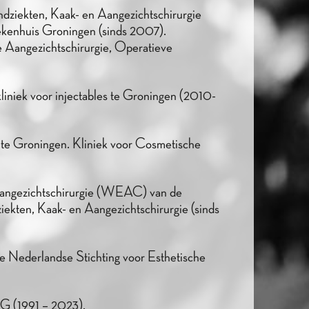
dziekten, Kaak- en Aangezichtschirurgie
enhuis Groningen (sinds 2007).
e Aangezichtschirurgie, Operatieve
liniek voor injectables te Groningen (2010-
 te Groningen. Kliniek voor Cosmetische
Aangezichtschirurgie (WEAC) van de
kten, Kaak- en Aangezichtschirurgie (sinds
e Nederlandse Stichting voor Esthetische
G (1991 – 2023).