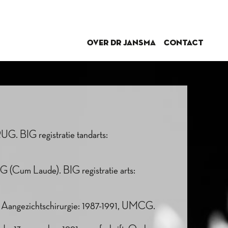
Over dr Jansma
Contact
G. BIG registratie tandarts:
 (Cum Laude). BIG registratie arts:
n Aangezichtschirurgie: 1987-1991, UMCG.