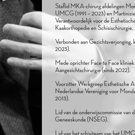
Staflid MKA-chirurg afdelingen Mon
UMCG (1991 – 2023) en Martiniziek
Verantwoordelijk voor de Esthetisch
Kaakorthopedie en Schisischirurgie.
Verbonden aan Gezichtsverjonging, k
2023).
Mede oprichter Face to Face kliniek
Aangezichtschirurgie (sinds 2022).
Voorzitter Werkgroep Esthetische 
Nederlandse Vereniging voor Mondzie
2013).
Lid van de onderwijscommissie van d
Geneeskunde (NSEG).
Lid van het schisiteam van het UMC