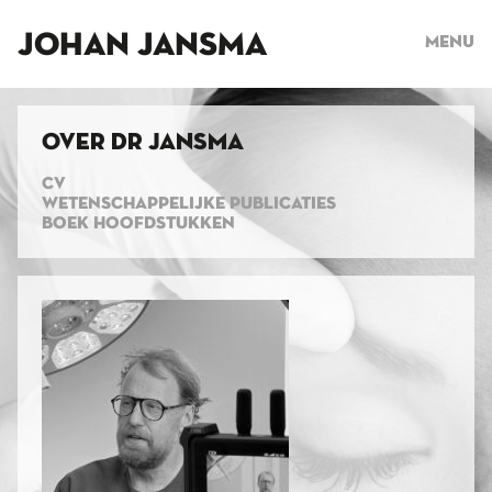
JOHAN JANSMA
Menu
Over dr Jansma
CV
WETENSCHAPPELIJKE PUBLICATIES
BOEK HOOFDSTUKKEN