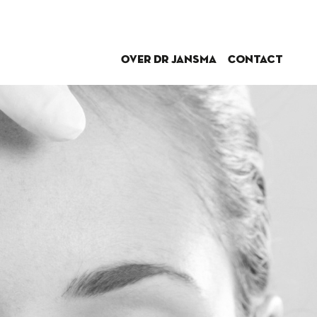
Over dr Jansma
Contact