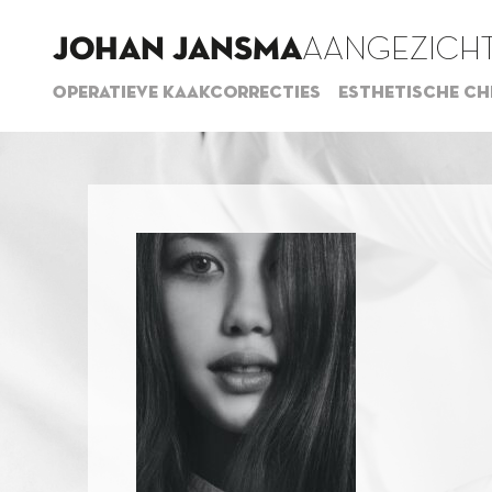
JOHAN JANSMA
AANGEZICHT
Operatieve kaakcorrecties
Esthetische ch