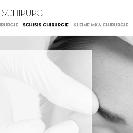
SCHIRURGIE
irurgie
Schisis chirurgie
Kleine MKA chirurgie