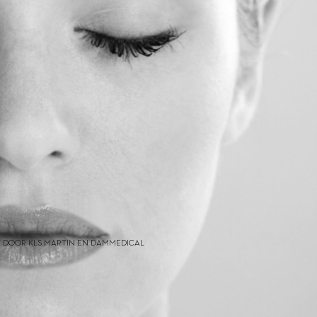
 DOOR KLS MARTIN EN DAMMEDICAL