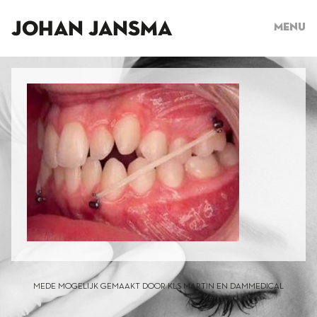
JOHAN JANSMA
Menu
MEDE MOGELIJK GEMAAKT DOOR KLS MARTIN EN DAMMEDICAL