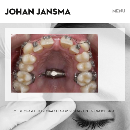
JOHAN JANSMA
Menu
MEDE MOGELIJK GEMAAKT DOOR KLS MARTIN EN DAMMEDICAL