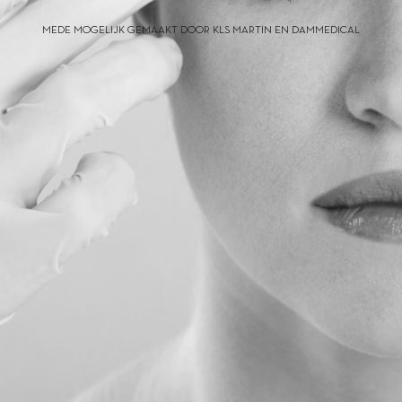
MEDE MOGELIJK GEMAAKT DOOR KLS MARTIN EN DAMMEDICAL