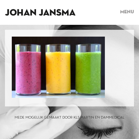
JOHAN JANSMA
Menu
MEDE MOGELIJK GEMAAKT DOOR KLS MARTIN EN DAMMEDICAL