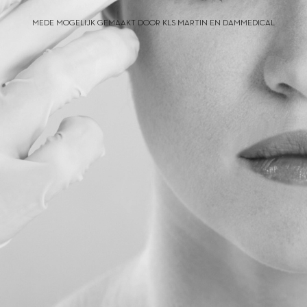
MEDE MOGELIJK GEMAAKT DOOR KLS MARTIN EN DAMMEDICAL