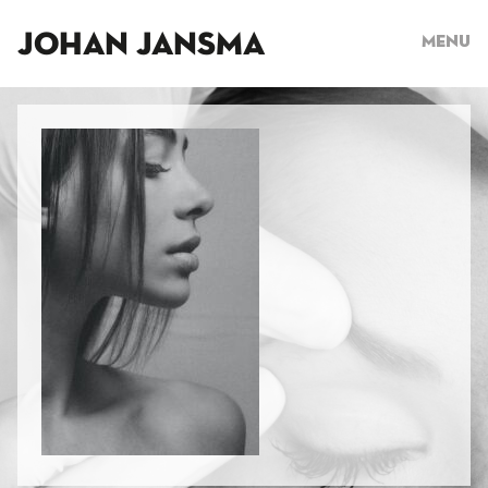
JOHAN JANSMA
Menu