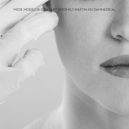
MEDE MOGELIJK GEMAAKT DOOR KLS MARTIN EN DAMMEDICAL