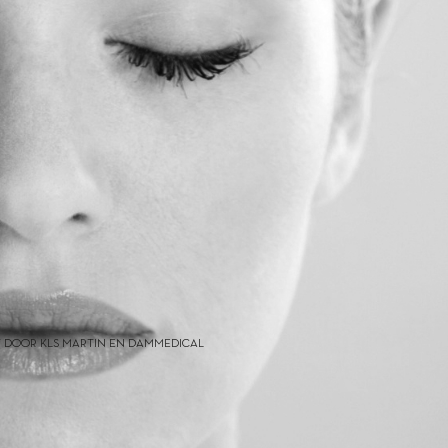
 DOOR KLS MARTIN EN DAMMEDICAL