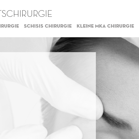
SCHIRURGIE
irurgie
Schisis chirurgie
Kleine MKA chirurgie