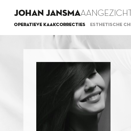
JOHAN JANSMA
AANGEZICHT
Operatieve kaakcorrecties
Esthetische ch