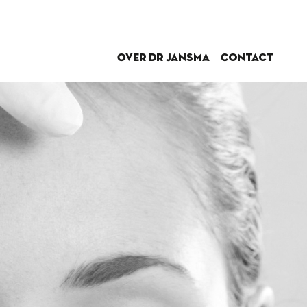
Over dr Jansma
Contact