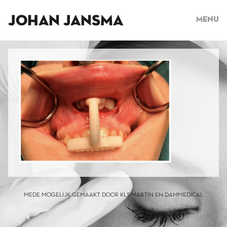
JOHAN JANSMA
Menu
MEDE MOGELIJK GEMAAKT DOOR KLS MARTIN EN DAMMEDICAL