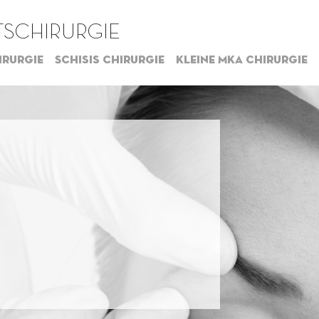
SCHIRURGIE
irurgie
Schisis chirurgie
Kleine MKA chirurgie