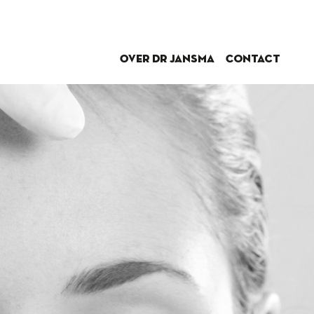
Over dr Jansma
Contact