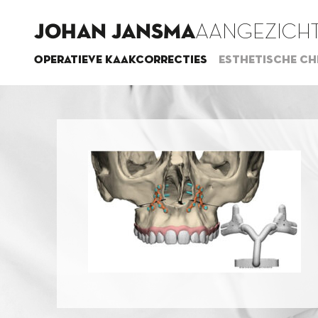
JOHAN JANSMA
AANGEZICHT
Operatieve kaakcorrecties
Esthetische ch