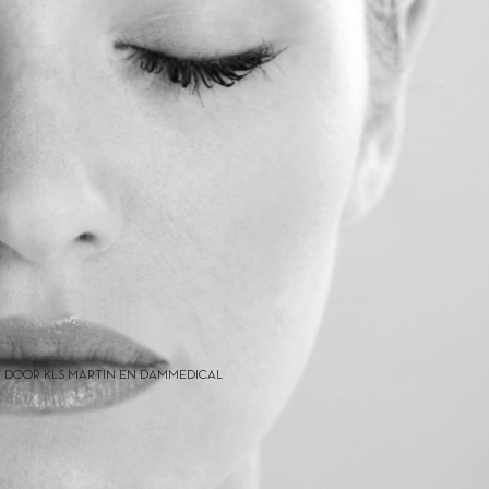
 DOOR KLS MARTIN EN DAMMEDICAL