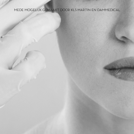
MEDE MOGELIJK GEMAAKT DOOR KLS MARTIN EN DAMMEDICAL