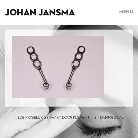
JOHAN JANSMA
Menu
MEDE MOGELIJK GEMAAKT DOOR KLS MARTIN EN DAMMEDICAL