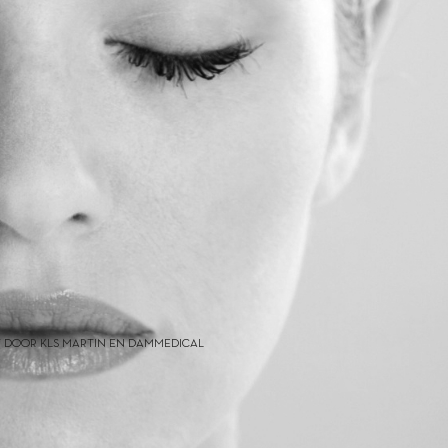
 DOOR KLS MARTIN EN DAMMEDICAL