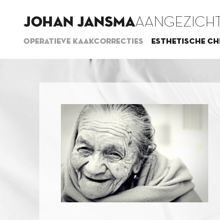
JOHAN JANSMA
AANGEZICHT
Operatieve kaakcorrecties
Esthetische ch