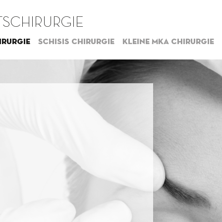
SCHIRURGIE
irurgie
Schisis chirurgie
Kleine MKA chirurgie