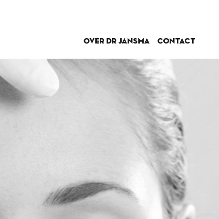
Over dr Jansma
Contact