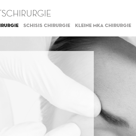
SCHIRURGIE
irurgie
Schisis chirurgie
Kleine MKA chirurgie