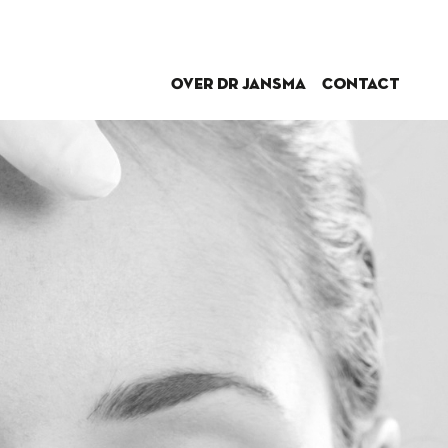
Over dr Jansma
Contact