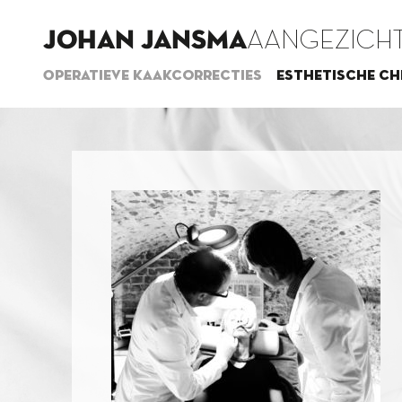
JOHAN JANSMA
AANGEZICHT
Operatieve kaakcorrecties
Esthetische ch