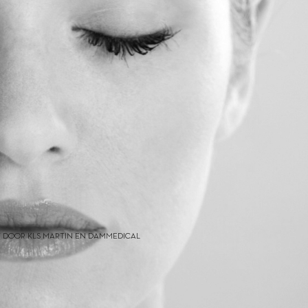
 DOOR KLS MARTIN EN DAMMEDICAL