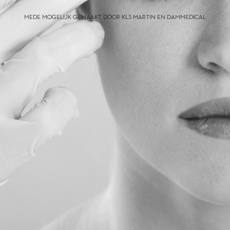
MEDE MOGELIJK GEMAAKT DOOR KLS MARTIN EN DAMMEDICAL