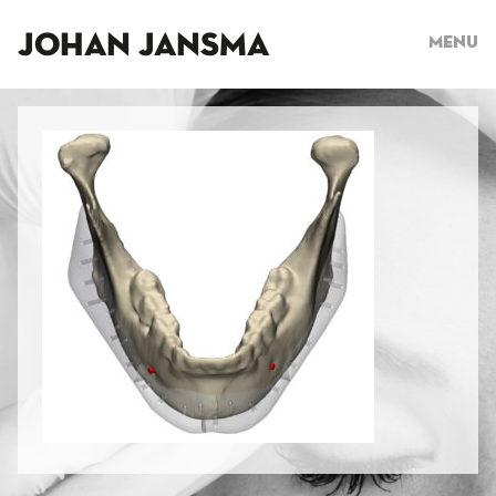
JOHAN JANSMA
Menu