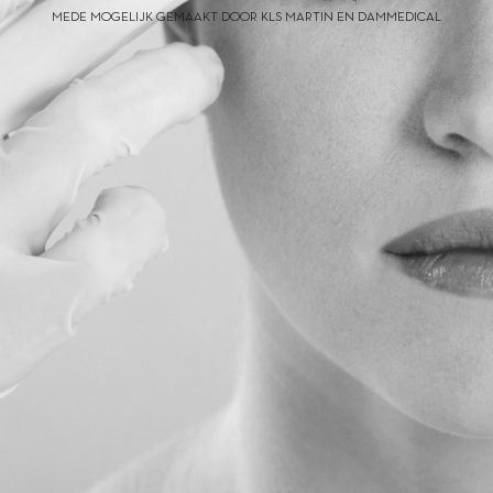
MEDE MOGELIJK GEMAAKT DOOR KLS MARTIN EN DAMMEDICAL